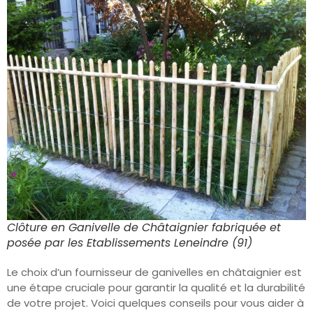
Clôture en Ganivelle de Châtaignier fabriquée et
posée par les Etablissements Leneindre (91)
Le choix d’un fournisseur de ganivelles en châtaignier est
une étape cruciale pour garantir la qualité et la durabilité
de votre projet. Voici quelques conseils pour vous aider à